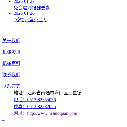
2026-01-27
免会遭到报酬要素
2026-01-26
”苍怡六堡茶业专
关于我们
机械资讯
机械百科
联系我们
联系方式
地址：江苏省南通市海门区三星镇
电话：0513-82355056
传真：0513-82282025
网址：http://www.hehuoquan.com