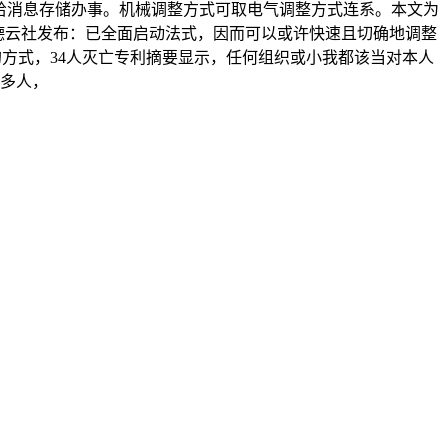
给消息存储办事。机械调整方式可取电气调整方式连系。本文为
1:00德云社发布：已全面启动法式，因而可以或许快速且切确地调整
的方式，34人灭亡专利摘要显示，任何组织或小我都该当对本人
0多人，