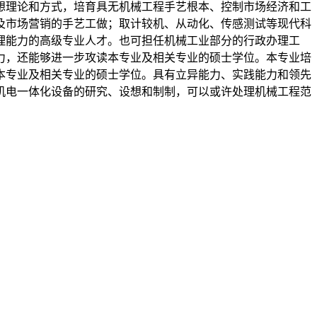
理论和方式，培育具无机械工程手艺根本、控制市场经济和工
及市场营销的手艺工做；取计较机、从动化、传感测试等现代科
理能力的高级专业人才。也可担任机械工业部分的行政办理工
力，还能够进一步攻读本专业及相关专业的硕士学位。本专业培
本专业及相关专业的硕士学位。具有立异能力、实践能力和领先
机电一体化设备的研究、设想和制制，可以或许处理机械工程范