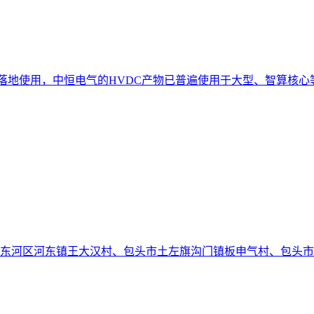
内将落地使用，中恒电气的HVDC产物已普遍使用于大型、智算核心
东河区河东镇王大汉村、包头市土左旗沟门镇板申气村、包头市固