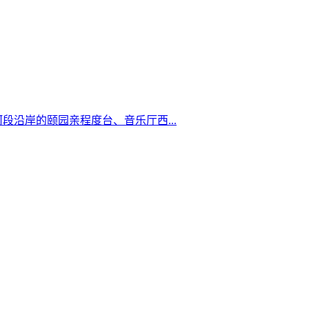
沿岸的颐园亲程度台、音乐厅西...