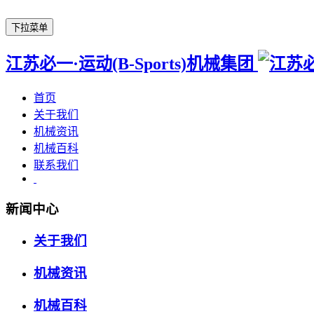
下拉菜单
江苏必一·运动(B-Sports)机械集团
首页
关于我们
机械资讯
机械百科
联系我们
新闻中心
关于我们
机械资讯
机械百科