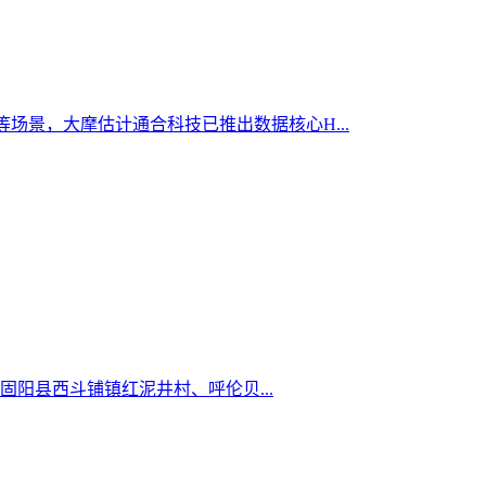
等场景，大摩估计通合科技已推出数据核心H...
阳县西斗铺镇红泥井村、呼伦贝...