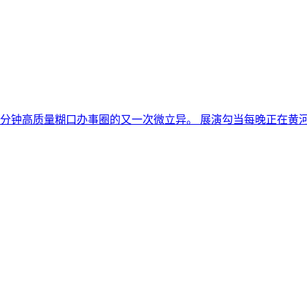
分钟高质量糊口办事圈的又一次微立异。 展演勾当每晚正在黄河段