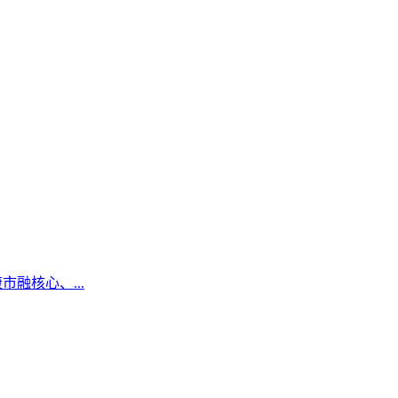
融核心、...