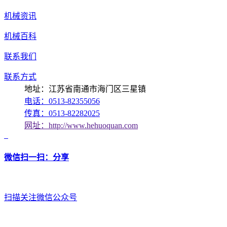
机械资讯
机械百科
联系我们
联系方式
地址：江苏省南通市海门区三星镇
电话：0513-82355056
传真：0513-82282025
网址：http://www.hehuoquan.com
微信扫一扫：分享
扫描关注微信公众号