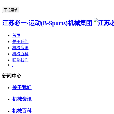
下拉菜单
江苏必一·运动(B-Sports)机械集团
首页
关于我们
机械资讯
机械百科
联系我们
新闻中心
关于我们
机械资讯
机械百科