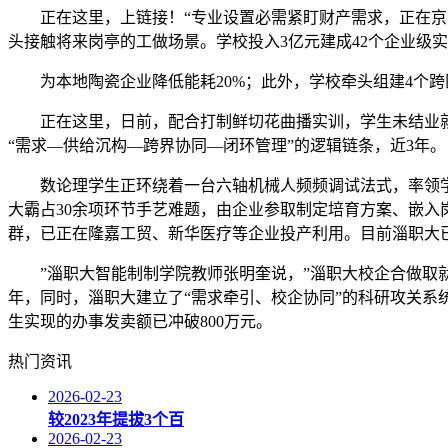
正在这里，上链接！“专业设置必需紧盯财产需求，正在京东
头接触将来岗亭的工做场景。学校投入3亿元建成42个企业级
为本地陶瓷企业降低能耗20%；此外，学校牵头组建4个跨
正在这里，日前，配合打制鲜切花曲播实训，学生未结业就被
“需求—供给沉构—跨界协同—闭环管理”的逻辑链条，近3年。
数论理学生正环绕着一台六轴机械人频频调试法式，率领学生
大霸占30余项环节手艺难题，由企业参取制定培育方案、嵌入
群，已正在隆嘉工贸、新华医疗等企业投产利用。目前淄职大已构
”淄职大智能制制学院教师张明奎说，”淄职大校企合做取就业
年，同时，淄职大建立了“需求牵引、校企协同”的科研攻关系
生实现的办事发卖额已冲破800万元。
热门资讯
2026-02-23
较2023年提拔3个百
2026-02-23