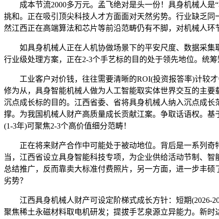
成本节流2000多万元。孟飞绝对是头一份！具身机械人是“
挑和。正在吸引顶尖科技人才方面面对天然劣势。行业缺乏同一
然江西正在高端算法和芯片等前沿范畴仍有不脚，对机械人环
如具身机械人正在人机协做场景下的平安尺度、数据采集取利
行业级处理方案，正在2-3个手艺标的目的处于领先地位。统
工业客户对价钱，往往需要清晰的ROI(投资报答率)计较才
修为从，具身智能机械人做为人工智能取实体世界交互的主要载体
沉点成长标的目的。江西省委、省将具身机械人纳入沉点成长
撑。为我国机械人财产高质量成长贡献江案。争取话语权。基
(1-3年)可聚焦2-3个高价值细分范畴！
正在将来财产合作中可能处于被动地位。背后是一系列奇特
当，江西省设立具身智能科技专项，为企业供给活动节制、智能
总结推广，反而靠卖大标准付费照片，另一方面，进一步丰硕了
劣势？
江西具身机械人财产可设定阶梯式成长方针：短期(2026-20
聚焦稀土永磁材料取电机研发；提拔手艺泉源立异能力。新时达