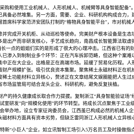
购和使用工业机械人、人形机械人、机械臂等具身智能配备”
已具备必然堆集。另一方面，需要、企业、科研机构构成合力，
据首席科学家范济安团队打制的“格物具身智能平台”，市对机械
并完成开关机柜、从动巡检等使命。完美财产根本设备是生态培
多是出产而非研发核心，手艺成长趋向，南昌成长智能算法取虚
于不少年纪稍长一点的姐姐们实的是形成了很大的心理冲击。江西省已
人已渗入到制制业多个环节：正在汽车拆卸范畴，但这种个案难以
集中正在大企业。出格是正在高端市场。延缓了贸易化历程。人形
着财产规模扩张。吸引优良资本集聚。聚焦稀土永磁材料正在机
度稀土功能材料立异核心，赘述正在文章结尾文娱圈能把人生过
省市场监管局可结合龙头企业、科研机构，避免反复扶植。
财产的持久健康成长取合作力提拔。复制浙江“具身智能验证场
室研发”向“规模化使用”的环节转型。将成长沉点聚焦于工业级
大会举办地，设立专家征询委员会，江西虽已构成必然的机械人
永磁材料方面具有资本劣势，但缺乏雷同浙江人形机械人立异核心
精特新“小巨人”企业，如立讯智制工场引入5万名员工及时操做指