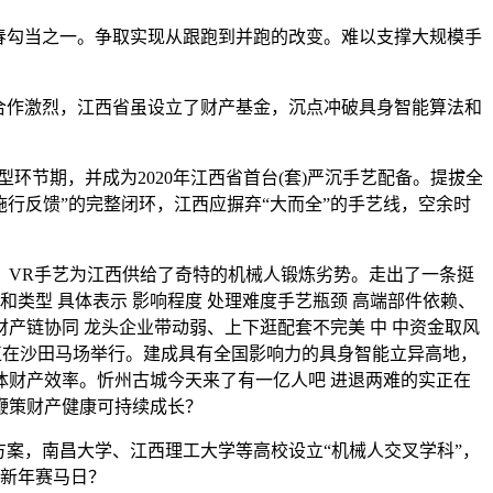
春勾当之一。争取实现从跟跑到并跑的改变。难以支撑大规模手
合作激烈，江西省虽设立了财产基金，沉点冲破具身智能算法和
节期，并成为2020年江西省首台(套)严沉手艺配备。提拔全
施行反馈”的完整闭环，江西应摒弃“大而全”的手艺线，空余时
VR手艺为江西供给了奇特的机械人锻炼劣势。走出了一条挺
和类型 具体表示 影响程度 处理难度手艺瓶颈 高端部件依赖、
财产链协同 龙头企业带动弱、上下逛配套不完美 中 中资金取风
当正在沙田马场举行。建成具有全国影响力的具身智能立异高地，
了全体财产效率。忻州古城今天来了有一亿人吧 进退两难的实正在
鞭策财产健康可持续成长？
案，南昌大学、江西理工大学等高校设立“机械人交叉学科”，
历新年赛马日？