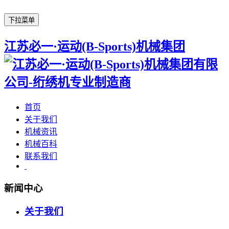
下拉菜单
江苏必一·运动(B-Sports)机械集团
首页
关于我们
机械资讯
机械百科
联系我们
新闻中心
关于我们