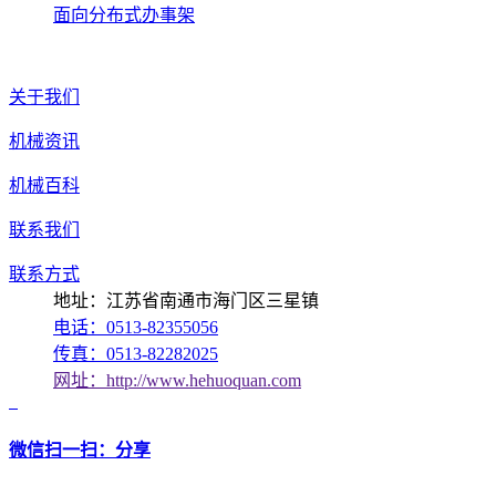
面向分布式办事架
关于我们
机械资讯
机械百科
联系我们
联系方式
地址：江苏省南通市海门区三星镇
电话：0513-82355056
传真：0513-82282025
网址：http://www.hehuoquan.com
微信扫一扫：分享