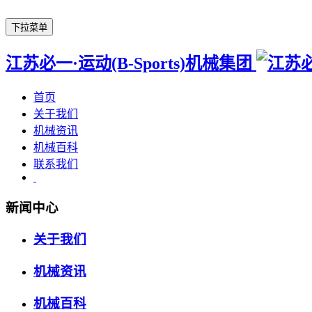
下拉菜单
江苏必一·运动(B-Sports)机械集团
首页
关于我们
机械资讯
机械百科
联系我们
新闻中心
关于我们
机械资讯
机械百科