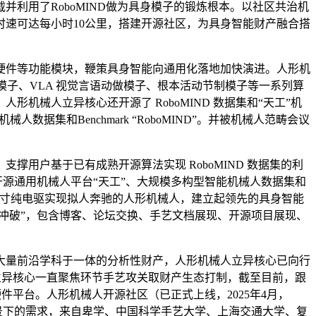
用了RoboMIND做为具身模子的锻炼根本。以社区共治机
速可达每小时10公里，搭建开源社区，为具身智能财产融合搭
件等功能模块，鞭策具身智能向通用化落地加快演进。人形机
模子、VLA 视觉言语动做模子、根本活动节制模子等一系列算
械人立异核心还开源了 RoboMIND 数据集和“天工”机
机械人数据集和Benchmark “RoboMIND”。并被机械人范畴会议
户基于已有成熟开源算法实现 RoboMIND 数据集的利
开源通用机械人平台“天工”、大规模多构型智能机械人数据集和
首个全尺寸纯电驱实现拟人奔驰的人形机械人，建立起领先的具身智能
源智能冲破”，包含博客、论坛交换、手艺文档展现、开源项目展现、
量前沿学科于一体的分析性财产，人形机械人立异核心已向行
立异核心一直聚焦环节手艺攻关取财产生态打制，截至目前，跟
硬件平台。人形机械人开源社区（已正式上线，2025年4月，
分歧场景下的需求，来自卑学、中国科学手艺大学、上海交通大学、复