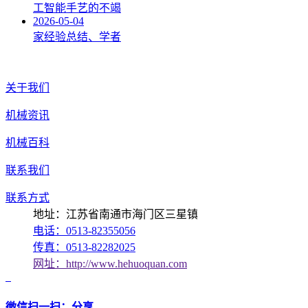
工智能手艺的不竭
2026-05-04
家经验总结、学者
关于我们
机械资讯
机械百科
联系我们
联系方式
地址：江苏省南通市海门区三星镇
电话：0513-82355056
传真：0513-82282025
网址：http://www.hehuoquan.com
微信扫一扫：分享