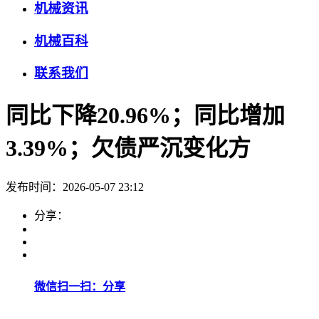
机械资讯
机械百科
联系我们
同比下降20.96%；同比增加
3.39%；欠债严沉变化方
发布时间：2026-05-07 23:12
分享：
微信扫一扫：分享