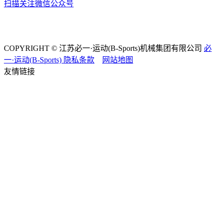
扫描关注微信公众号
COPYRIGHT © 江苏必一·运动(B-Sports)机械集团有限公司
必
一·运动(B-Sports)
隐私条款
网站地图
友情链接