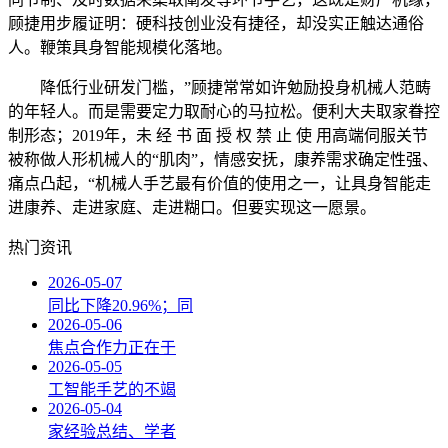
顾捷用步履证明：硬科技创业没有捷径，却没实正触达通俗
人。鞭策具身智能规模化落地。
降低行业研发门槛，”顾捷常常如许勉励投身机械人范畴
的年轻人。而是需要定力取耐心的马拉松。便利大夫取家眷控
制形态；2019年，未 经 书 面 授 权 禁 止 使 用高端伺服关节
被称做人形机械人的“肌肉”，情感安抚，康养需求确定性强、
痛点凸起，“机械人手艺最有价值的使用之一，让具身智能走
进康养、走进家庭、走进糊口。但要实现这一愿景。
热门资讯
2026-05-07
同比下降20.96%；同
2026-05-06
焦点合作力正在于
2026-05-05
工智能手艺的不竭
2026-05-04
家经验总结、学者