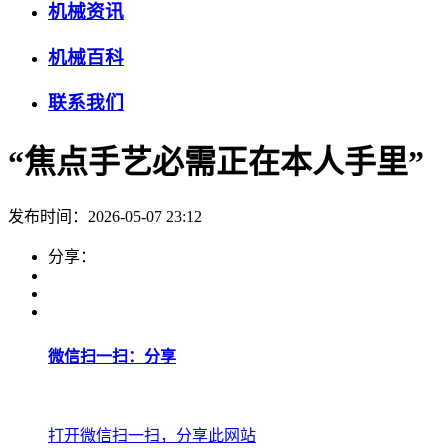
机械资讯
机械百科
联系我们
“焦点手艺必需正在本人手里”
发布时间：2026-05-07 23:12
分享：
微信扫一扫：分享
打开微信扫一扫，分享此网站