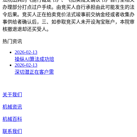
办理部分打点过户手续。由竞买人自行承担由此可能发生的法
令后果。竞买人正在拍卖竞价法式竣事前交纳金经或者收集办
事供给者确认后，三、如参取竞买人未开设淘宝账户，本院审
核撤退退却还买受人。
热门资讯
2026-02-13
操纵AI算法成功培
2026-02-13
深切潜正在客户需
关于我们
机械资讯
机械百科
联系我们