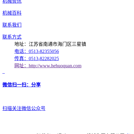
机械资讯
机械百科
联系我们
联系方式
地址：江苏省南通市海门区三星镇
电话：0513-82355056
传真：0513-82282025
网址：http://www.hehuoquan.com
微信扫一扫：分享
扫描关注微信公众号