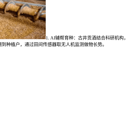
1. AI辅帮育种：古井贡酒结合科研机
溯到种植户，通过田间传感器取无人机监测做物长势。