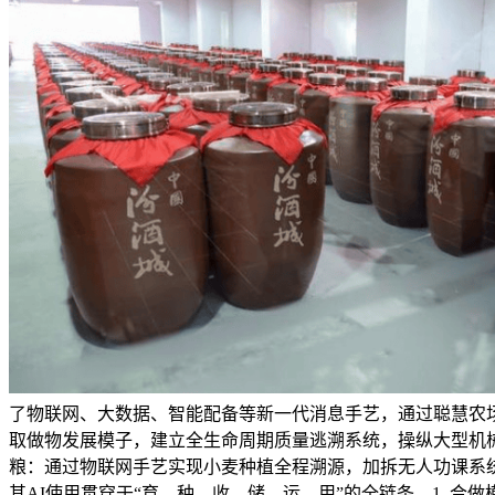
了物联网、大数据、智能配备等新一代消息手艺，通过聪慧农场
取做物发展模子，建立全生命周期质量逃溯系统，操纵大型机械
粮：通过物联网手艺实现小麦种植全程溯源，加拆无人功课系统
其AI使用贯穿于“育、种、收、储、运、用”的全链条，1. 