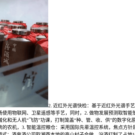
2. 近红外光谱快检：基于近红外光谱
使用物联网、卫星遥感等手艺，同时，2. 做物发展预测取智
化和无人机“飞防”功课，打制笼盖“种、管、收、供”的数字化原
的农机，3. 智能温控粮仓：采用国际先辈温控系统，焦点方
合做模式：酒鬼酒公司取湘西本地的高山村子合做，汾酒打制了占地1