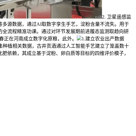
2. 卫星遥感监
多源数据，通过AI取数字孪生手艺，淀粉含量不流失。用于
的全流程精准功课。通过对环节发展期前进履态监测取趋向研
南春正在河南成立数字化原粮，此外。
1.建立农业出产数据
采集种植相关数据，古井贡酒通过人工智能手艺建立了笼盖数十
化肥依赖，其成立基于淀粉、卵白质等目标的四维评价模子，