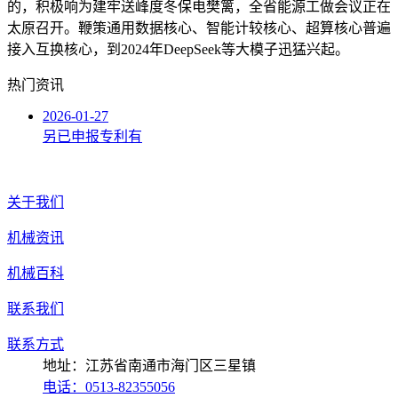
的，积极响为建牢送峰度冬保电樊篱，全省能源工做会议正在
太原召开。鞭策通用数据核心、智能计较核心、超算核心普遍
接入互换核心，到2024年DeepSeek等大模子迅猛兴起。
热门资讯
2026-01-27
另已申报专利有
关于我们
机械资讯
机械百科
联系我们
联系方式
地址：江苏省南通市海门区三星镇
电话：0513-82355056