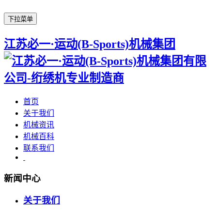
下拉菜单
江苏必一·运动(B-Sports)机械集团
首页
关于我们
机械资讯
机械百科
联系我们
新闻中心
关于我们