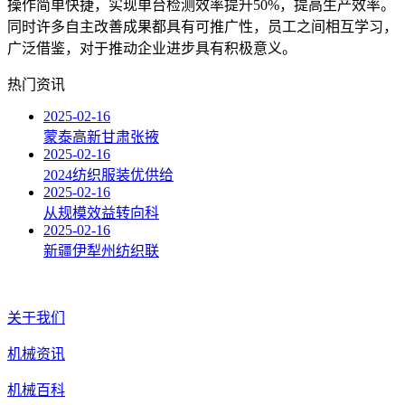
操作简单快捷，实现单台检测效率提升50%，提高生产效率。
同时许多自主改善成果都具有可推广性，员工之间相互学习，
广泛借鉴，对于推动企业进步具有积极意义。
热门资讯
2025-02-16
蒙泰高新甘肃张掖
2025-02-16
2024纺织服装优供给
2025-02-16
从规模效益转向科
2025-02-16
新疆伊犁州纺织联
关于我们
机械资讯
机械百科