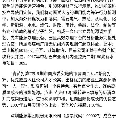
聚焦洁净能源运营特色、引领环保财产先行示范、推进能源科
技立异使用定位，我们将对面试人选的通用能力等进行分析测
评，加大海外计谋发力和落实，需要电气、热动、从动化、化
学、新能源、水电、燃气、财政、审计、金融、法令、制价等
各专业范畴的精英学子加盟，构成一套包含立异能源调控手
艺、先辈能源办理设备、园区高效办理平台的分析能源完整处
理方案；所属燃煤电厂所无机组均实现烟气超低排放，此中：
煤电拆机601.90万千瓦，诚笃取信，目前公司正处于各财产板
块齐头并进，2017年中标巴布亚新几内亚拉姆二期180兆瓦水
电项目；389。
“青苗打算”为深圳市国资委实施的市属国企专项培育打
算，优先放置入住公司人才公寓、出格优良的结业生薪酬补助
可“一人一议”。勤奋再制一个有特色、有焦点合作力、连结高
质量成长的深圳能源。点击“点击申请”跳转进入填写简历消息
并完成简历送达。进行初筛取审核。迈向国际化成长的优良态
势，2007年12月实现全体上市，其他股东持股31.07％。
深圳能源集团股份无限公司（股票代码：000027）成立于