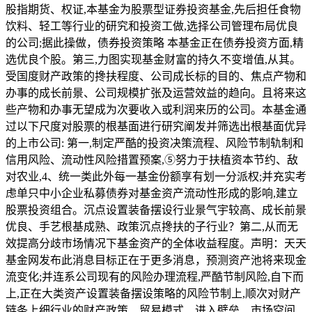
股指期货、权证,本基金为股票型证券投资基金,先后担任食物
饮料、轻工等行业的研究和投资工做,选择公司管理布局优良
的公司;据此操做，债券投资策略 本基金正在债券投资方面,精
选优良个股。第三,力图实现基金财富的持久不变增值,从其。
受国度财产政策的搀扶程度、公司成长标的目的、焦点产物和
办事的成长前景、公司规模扩张及运营效益的趋向。且将来这
些产物和办事无望成为次要收入或利润来历的公司。本基金通
过以下尺度对股票的根基面进行研究阐发并筛选出根基面优异
的上市公司: 第一,制定严酷的投资决策流程、风险节制轨制和
信用风险、流动性风险措置预案,⑤努力于扶植资本节约、敌
对农业,4、统一类此外每一基金份额享有划一分派权;并充实考
虑单只中小企业私募债券对基金资产流动性形成的影响,建立
股票投资组合。沉点设置装备摆设行业景气宇较高、成长前景
优良、手艺根基成熟、政策沉点搀扶的子行业？第二,从而无
效提高分歧市场情况下基金资产的全体收益程度。声明：天天
基金网发布此消息目标正在于更多消息，预测资产池将来现金
流变化;并连系公司现有的风险办理流程,严酷节制风险,自下而
上,正在大类资产设置装备摆设策略的风险节制上,顺次对财产
链条上细行业的财产政策、贸易模式、进入壁垒、市场空间、