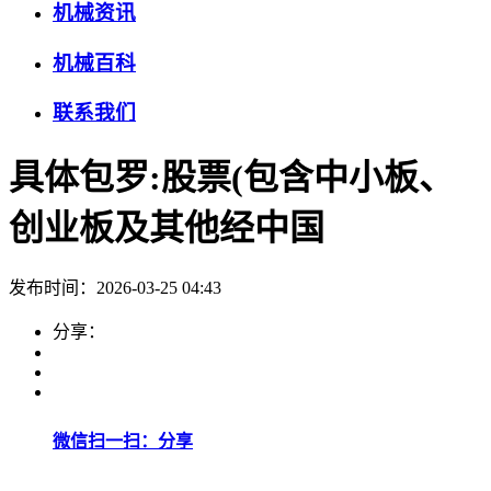
机械资讯
机械百科
联系我们
具体包罗:股票(包含中小板、
创业板及其他经中国
发布时间：2026-03-25 04:43
分享：
微信扫一扫：分享