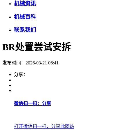
机械资讯
机械百科
联系我们
BR处置尝试安拆
发布时间：2026-03-21 06:41
分享：
微信扫一扫：分享
打开微信扫一扫，分享此网站