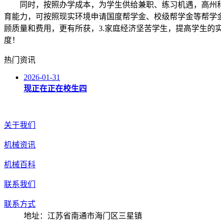
同时，按照办学成本，为学生供给兼职、练习机遇，高州科技
育能力，可按照现实环境申请国度帮学金、校级帮学金等帮学
顾质量和费用，更有所获，3.家庭经济坚苦学生，提高学生的
度！
热门资讯
2026-01-31
现正在正在校生四
关于我们
机械资讯
机械百科
联系我们
联系方式
地址：江苏省南通市海门区三星镇