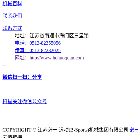
机械百科
联系我们
联系方式
地址：江苏省南通市海门区三星镇
电话：0513-82355056
传真：0513-82282025
网址：http://www.hehuoquan.com
微信扫一扫：分享
扫描关注微信公众号
COPYRIGHT © 江苏必一·运动(B-Sports)机械集团有限公司
必一
友情链接