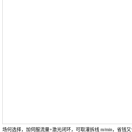
场何选择，加伺服流量+激光闭环，可取灌拆线 m/min，省钱又合