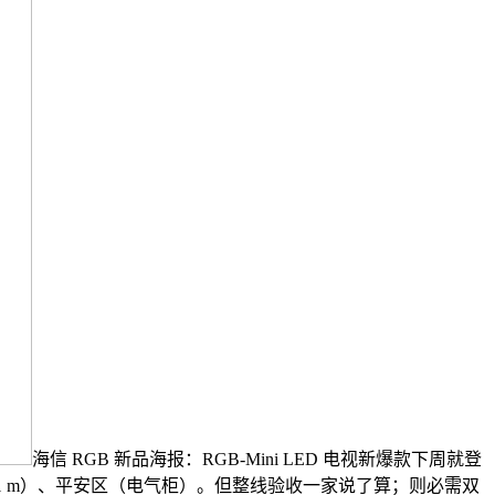
海信 RGB 新品海报：RGB-Mini LED 电视新爆款下周就登
（启齿外1 m）、平安区（电气柜）。但整线验收一家说了算；则必需双