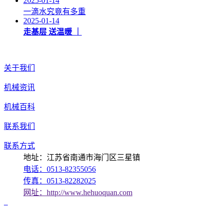
2025-01-14
一滴水究竟有多重
2025-01-14
走基层 送温暖 ｜
关于我们
机械资讯
机械百科
联系我们
联系方式
地址：江苏省南通市海门区三星镇
电话：0513-82355056
传真：0513-82282025
网址：http://www.hehuoquan.com