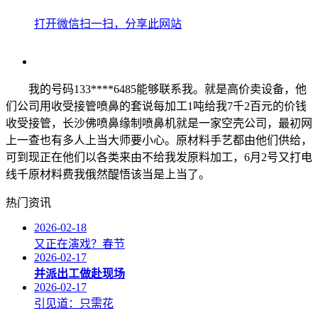
打开微信扫一扫，分享此网站
我的号码133****6485能够联系我。就是高价卖设备，他
们公司用收受接管喷鼻的套说每加工1吨给我7千2百元的价钱
收受接管，长沙佛喷鼻缘制喷鼻机就是一家空壳公司，最初网
上一查也有多人上当大师要小心。原材料手艺都由他们供给，
可到现正在他们以各类来由不给我发原料加工，6月2号又打电
线千原材料费我俄然醍悟该当是上当了。
热门资讯
2026-02-18
又正在演戏？春节
2026-02-17
并派出工做赴现场
2026-02-17
引见道：只需花