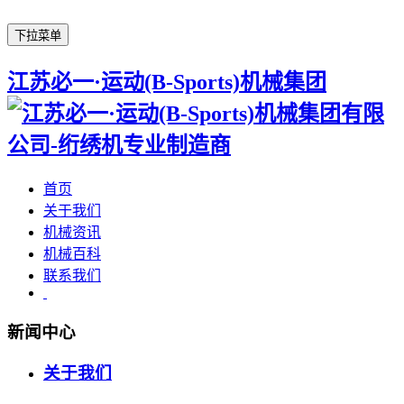
下拉菜单
江苏必一·运动(B-Sports)机械集团
首页
关于我们
机械资讯
机械百科
联系我们
新闻中心
关于我们