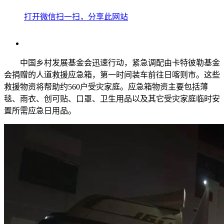
打开微信扫一扫，分享此网站
中国乡村发展基金会迅速行动，紧急调配由卡特彼勒基金
会捐赠的人道救援应急箱，第一时间装车前往日喀则市。这些
救援物资将帮助约560户受灾家庭。应急箱物资主要包括薄
毯、雨衣、创可贴、口罩、卫生用品以及其它受灾家庭临时安
置所需应急日用品。